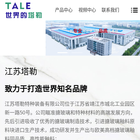
产品中心
视频中心
联系我们
江苏塔勒
致力于打造世界知名品牌
江苏塔勒特种装备有限公司位于江苏省靖江市城北工业园区
新一路50号。公司瞄准搪玻璃和特种材料的高端发展方向，
先后引进吸收了优秀的搪玻璃制造技术，引进搪玻璃釉料原
料块进口生产技术，成功研发并生产出与欧美高档搪玻璃釉
料同品质、高性能釉料；