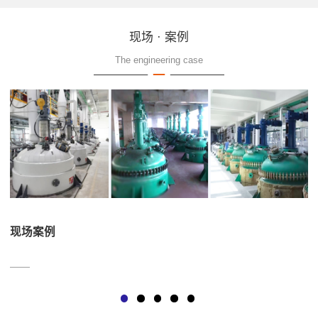
现场 · 案例
The engineering case
现场案例
——
—