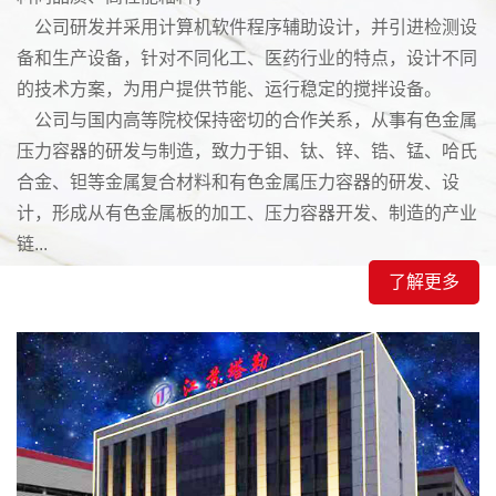
公司研发并采用计算机软件程序辅助设计，并引进检测设
备和生产设备，针对不同化工、医药行业的特点，设计不同
的技术方案，为用户提供节能、运行稳定的搅拌设备。
公司与国内高等院校保持密切的合作关系，从事有色金属
压力容器的研发与制造，致力于钼、钛、锌、锆、锰、哈氏
合金、钽等金属复合材料和有色金属压力容器的研发、设
计，形成从有色金属板的加工、压力容器开发、制造的产业
链...
了解更多