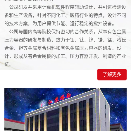
公司研发并采用计算机软件程序辅助设计，并引进检测设
备和生产设备，针对不同化工、医药行业的特点，设计不同
的技术方案，为用户提供节能、运行稳定的搅拌设备。
公司与国内高等院校保持密切的合作关系，从事有色金属
压力容器的研发与制造，致力于钼、钛、锌、锆、锰、哈氏
合金、钽等金属复合材料和有色金属压力容器的研发、设
计，形成从有色金属板的加工、压力容器开发、制造的产业
链...
了解更多