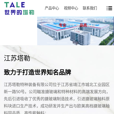
产品中心
视频中心
联系我们
江苏塔勒
致力于打造世界知名品牌
江苏塔勒特种装备有限公司位于江苏省靖江市城北工业园区
新一路50号。公司瞄准搪玻璃和特种材料的高端发展方向，
先后引进吸收了优秀的搪玻璃制造技术，引进搪玻璃釉料原
料块进口生产技术，成功研发并生产出与欧美高档搪玻璃釉
料同品质、高性能釉料；