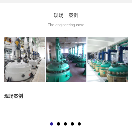
现场 · 案例
The engineering case
现场案例
——
—