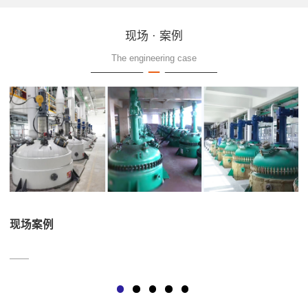
现场 · 案例
The engineering case
现场案例
——
—