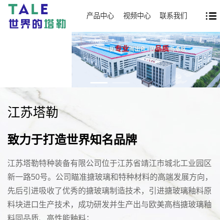
产品中心
视频中心
联系我们
江苏塔勒
致力于打造世界知名品牌
江苏塔勒特种装备有限公司位于江苏省靖江市城北工业园区
新一路50号。公司瞄准搪玻璃和特种材料的高端发展方向，
先后引进吸收了优秀的搪玻璃制造技术，引进搪玻璃釉料原
料块进口生产技术，成功研发并生产出与欧美高档搪玻璃釉
料同品质、高性能釉料；