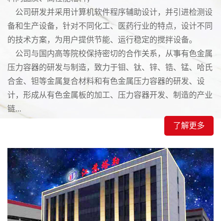
公司研发并采用计算机软件程序辅助设计，并引进检测设
备和生产设备，针对不同化工、医药行业的特点，设计不同
的技术方案，为用户提供节能、运行稳定的搅拌设备。
公司与国内高等院校保持密切的合作关系，从事有色金属
压力容器的研发与制造，致力于钼、钛、锌、锆、锰、哈氏
合金、钽等金属复合材料和有色金属压力容器的研发、设
计，形成从有色金属板的加工、压力容器开发、制造的产业
链...
了解更多