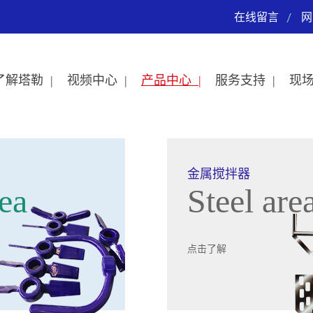
在线留言
网
了解塔勒 |
视频中心 |
产品中心 |
服务支持 |
现场
金属搅拌器
ea
Steel are
点击了解