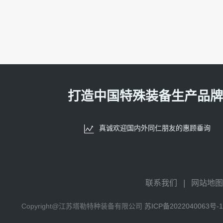
打造中国特殊装备生产品牌
真诚欢迎国内外同仁朋友的惠顾垂询
联系我们
|
网站地图
Copyright@江苏塔勒特种装备有限公司
苏ICP备2022040063号-1