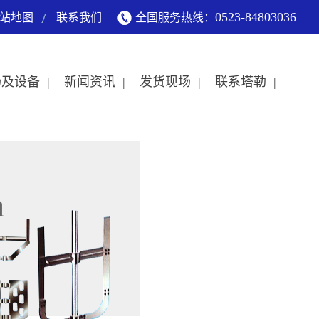
0523-84803036
站地图
联系我们
全国服务热线：
及设备 |
新闻资讯 |
发货现场 |
联系塔勒 |
a