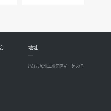
接
地址
靖江市城北工业园区新一路50号