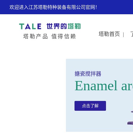
欢迎进入江苏塔勒特种装备有限公司官网！
塔勒首页 |
塔勒产品 值得信赖
搪瓷搅拌器
Enamel ar
点击了解