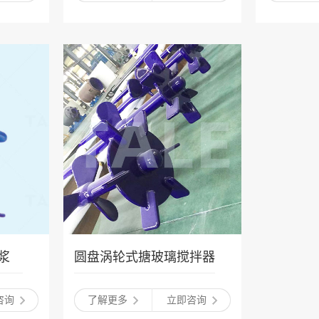
浆
圆盘涡轮式搪玻璃搅拌器
咨询
了解更多
立即咨询