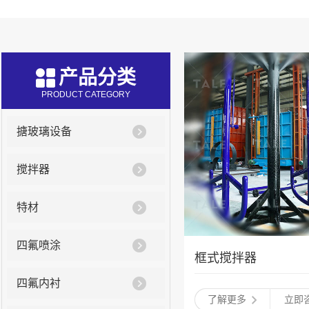
产品分类
PRODUCT CATEGORY
搪玻璃设备
搅拌器
特材
四氟喷涂
框式搅拌器
四氟内衬
了解更多
立即