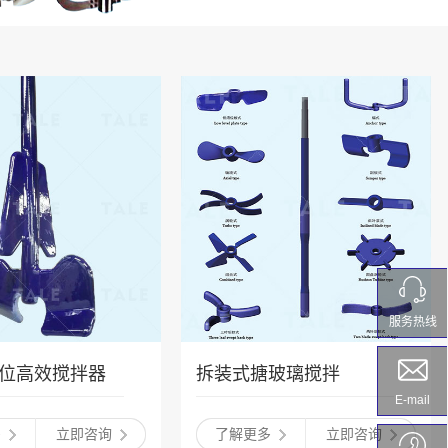
服务热线
位高效搅拌器
拆装式搪玻璃搅拌
E-mail
多
立即咨询
了解更多
立即咨询