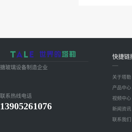
快捷链
搪玻璃设备制造企业
关于塔勒
产品中心
联系热线电话
视频中心
13905261076
新闻资讯
联系我们